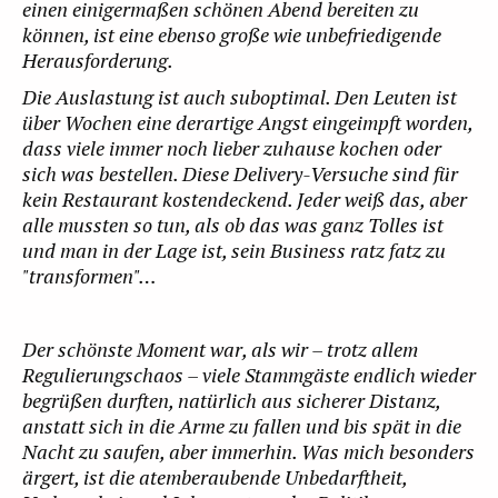
einen einigermaßen schönen Abend bereiten zu
können, ist eine ebenso große wie unbefriedigende
Herausforderung.
Die Auslastung ist auch suboptimal. Den Leuten ist
über Wochen eine derartige Angst eingeimpft worden,
dass viele immer noch lieber zuhause kochen oder
sich was bestellen. Diese Delivery-Versuche sind für
kein Restaurant kostendeckend. Jeder weiß das, aber
alle mussten so tun, als ob das was ganz Tolles ist
und man in der Lage ist, sein Business ratz fatz zu
"transformen"…
Der schönste Moment war, als wir – trotz allem
Regulierungschaos – viele Stammgäste endlich wieder
begrüßen durften, natürlich aus sicherer Distanz,
anstatt sich in die Arme zu fallen und bis spät in die
Nacht zu saufen, aber immerhin. Was mich besonders
ärgert, ist die atemberaubende Unbedarftheit,