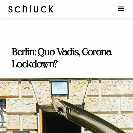
Berlin: Quo Vadis, Corona
Lockdown?