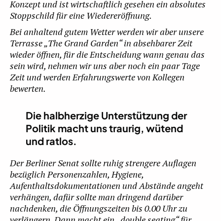
Konzept und ist wirtschaftlich gesehen ein absolutes
Stoppschild für eine Wiedereröffnung.
Bei anhaltend gutem Wetter werden wir aber unsere
Terrasse „The Grand Garden“ in absehbarer Zeit
wieder öffnen, für die Entscheidung wann genau das
sein wird, nehmen wir uns aber noch ein paar Tage
Zeit und werden Erfahrungswerte von Kollegen
bewerten.
Die halbherzige Unterstützung der
Politik macht uns traurig, wütend
und ratlos.
Der Berliner Senat sollte ruhig strengere Auflagen
bezüglich Personenzahlen, Hygiene,
Aufenthaltsdokumentationen und Abstände angeht
verhängen, dafür sollte man dringend darüber
nachdenken, die Öffnungszeiten bis 0.00 Uhr zu
verlängern. Dann macht ein „double seating“ für