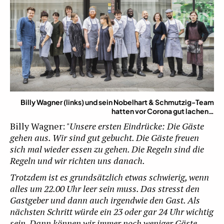
Billy Wagner (links) und sein Nobelhart & Schmutzig-Team
hatten vor Corona gut lachen…
Billy Wagner:
"Unsere ersten Eindrücke: Die Gäste
gehen aus. Wir sind gut gebucht. Die Gäste freuen
sich mal wieder essen zu gehen. Die Regeln sind die
Regeln und wir richten uns danach.
Trotzdem ist es grundsätzlich etwas schwierig, wenn
alles um 22.00 Uhr leer sein muss. Das stresst den
Gastgeber und dann auch irgendwie den Gast. Als
nächsten Schritt würde ein 23 oder gar 24 Uhr wichtig
sein. Dann können wir immer noch weniger Gäste