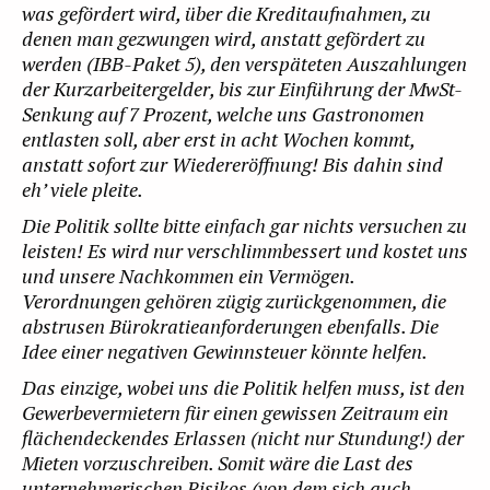
was gefördert wird, über die Kreditaufnahmen, zu
denen man gezwungen wird, anstatt gefördert zu
werden (IBB-Paket 5), den verspäteten Auszahlungen
der Kurzarbeitergelder, bis zur Einführung der MwSt-
Senkung auf 7 Prozent, welche uns Gastronomen
entlasten soll, aber erst in acht Wochen kommt,
anstatt sofort zur Wiedereröffnung! Bis dahin sind
eh’ viele pleite.
Die Politik sollte bitte einfach gar nichts versuchen zu
leisten! Es wird nur verschlimmbessert und kostet uns
und unsere Nachkommen ein Vermögen.
Verordnungen gehören zügig zurückgenommen, die
abstrusen Bürokratieanforderungen ebenfalls.
Die
Idee einer negativen Gewinnsteuer könnte helfen.
Das einzige, wobei uns die Politik helfen muss, ist den
Gewerbevermietern für einen gewissen Zeitraum ein
flächendeckendes Erlassen (nicht nur Stundung!) der
Mieten vorzuschreiben. Somit wäre die Last des
unternehmerischen Risikos (von dem sich auch