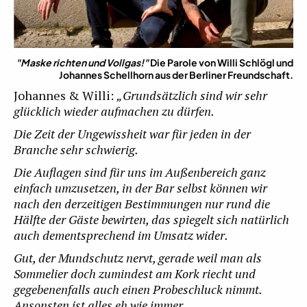
"Maske richten und Vollgas!"
Die Parole von Willi Schlögl und
Johannes Schellhorn aus der Berliner Freundschaft.
Johannes & Willi:
„Grundsätzlich sind wir sehr
glücklich wieder aufmachen zu dürfen.
Die Zeit der Ungewissheit war für jeden in der
Branche sehr schwierig.
Die Auflagen sind für uns im Außenbereich ganz
einfach umzusetzen, in der Bar selbst können wir
nach den derzeitigen Bestimmungen nur rund die
Hälfte der Gäste bewirten, das spiegelt sich natürlich
auch dementsprechend im Umsatz wider.
Gut, der Mundschutz nervt, gerade weil man als
Sommelier doch zumindest am Kork riecht und
gegebenenfalls auch einen Probeschluck nimmt.
Ansonsten ist alles eh wie immer.