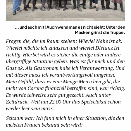
... und auch mit! Auch wenn man es nicht sieht: Unter den
Masken grinst die Truppe.
Fragen die, die im Raum stehen: Wieviel Nähe ist ok.
Wieviel möchte ich zulassen und wieviel Distanz ist
richtig. Hierbei wird es sicher die einige oder andere
übergriffige Situation geben. Was ist für mich und den
Gast ok. Als Gastronom habe ich Verantwortung. Und
mit dieser muss ich verantwortungsvoll umgehen.
Mein Gefühl, dass es eine Menge Menschen gibt, die
nicht von Corona finanziell betroffen sind, war richtig.
Es wurde teilweise sehr gut gezecht. Auch unter
Zeitdruck. Weil um 22.00 Uhr das Speiselokal schon
wieder leer sein muss.
Seltsam war: Ich fand mich in einer Situation, die den
meisten Frauen bekannt sein wird: