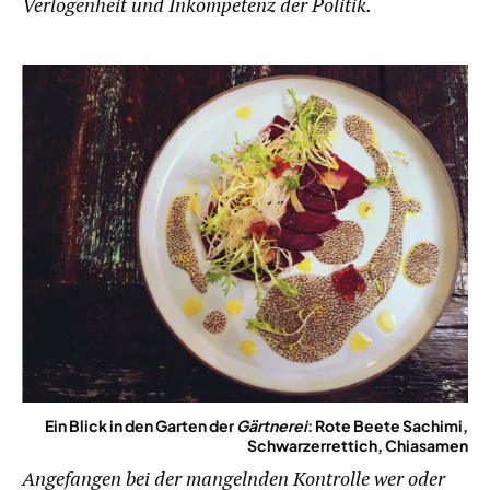
Verlogenheit und Inkompetenz der Politik.
Ein Blick in den Garten der
Gärtnerei
: Rote Beete Sachimi,
Schwarzerrettich, Chiasamen
Angefangen bei der mangelnden Kontrolle wer oder