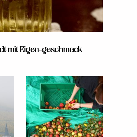
adt mit Eigen-geschmack