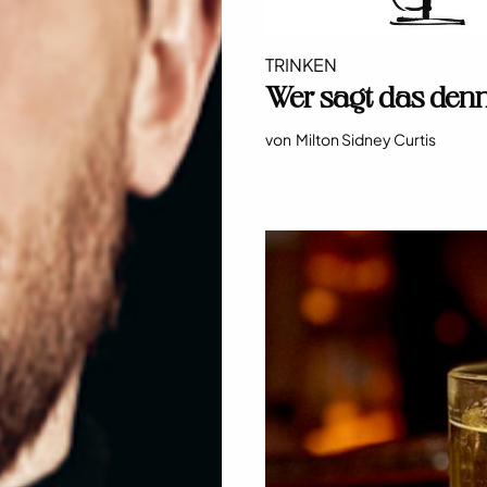
TRINKEN
Wer sagt das denn
von
Milton Sidney Curtis