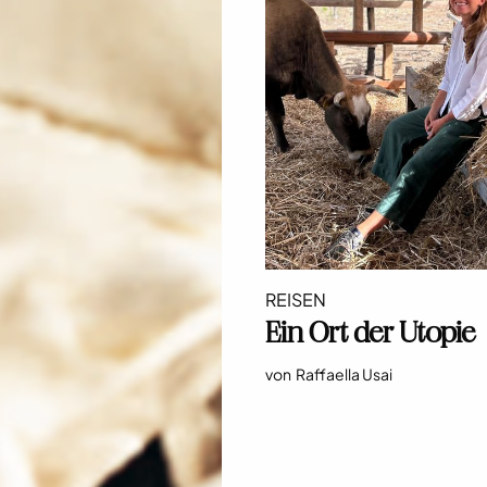
REISEN
Ein Ort der Utopie
von
Raffaella Usai