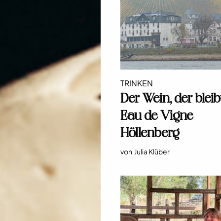
TRINKEN
Der Wein, der bleibt
Eau de Vigne
Höllenberg
von
Julia Klüber