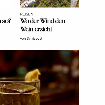
REISEN
 so?
Wo der Wind den
Wein erzieht
von
Sylvia Jost