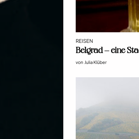
REISEN
Belgrad – eine St
von
Julia Klüber