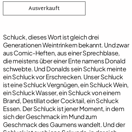
Ausverkauft
Schluck
, dieses Wort ist gleich drei
Generationen Weintrinkern bekannt. Und zwar
aus Comic-Heften, aus einer Sprechblase,
die meistens über einer Ente namens Donald
schwebte. Und Donalds sein Schluck meinte
ein Schluck vor Erschrecken. Unser
Schluck
ist eine Schluck Vergnügen, ein
S
chluck Wein,
ein Schluck Wasser, ein Schluck von einem
Brand, Destillat oder Cocktail, ein
Schluck
Essen. Der
Schluck
ist jener Moment, in dem
sich der Geschmack im Mund zum
Geschmack des Gaumens wandelt. Und der