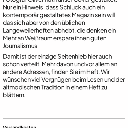
Nur ein Hinweis, dass
Schluck
auch ein
kontemporär gestaltetes Magazin sein will,
das sich aber von den üblichen
Langeweilerheften abhebt, die denken ein
Mehr an Weißraum erspare ihnen guten
Journalismus.
Damit ist der einzige Seitenhieb hier auch
schon verteilt. Mehr davon und vor allem an
andere Adressen, finden Sie im Heft. Wir
wünschen viel Vergnügen beim Lesen und der
altmodischen Tradition in einem Heft zu
blättern.
Versandkosten