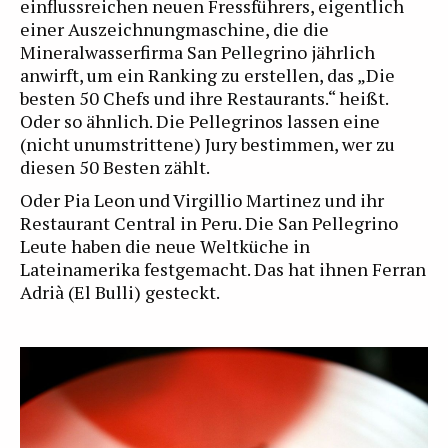
einflussreichen neuen Fressführers, eigentlich
einer Auszeichnungmaschine, die die
Mineralwasserfirma San Pellegrino jährlich
anwirft, um ein Ranking zu erstellen, das „Die
besten 50 Chefs und ihre Restaurants.“ heißt.
Oder so ähnlich. Die Pellegrinos lassen eine
(nicht unumstrittene) Jury bestimmen, wer zu
diesen 50 Besten zählt.
Oder Pia Leon und Virgillio Martinez und ihr
Restaurant Central in Peru. Die San Pellegrino
Leute haben die neue Weltküche in
Lateinamerika festgemacht. Das hat ihnen Ferran
Adrià (El Bulli) gesteckt.