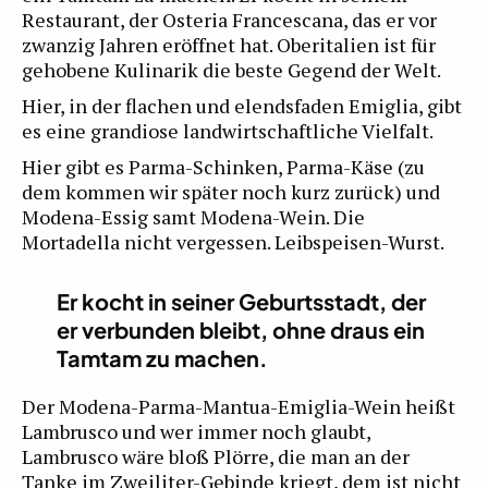
Restaurant, der Osteria Francescana, das er vor
zwanzig Jahren eröffnet hat. Oberitalien ist für
gehobene Kulinarik die beste Gegend der Welt.
Hier, in der flachen und elendsfaden Emiglia, gibt
es eine grandiose landwirtschaftliche Vielfalt.
Hier gibt es Parma-Schinken, Parma-Käse (zu
dem kommen wir später noch kurz zurück) und
Modena-Essig samt Modena-Wein. Die
Mortadella nicht vergessen. Leibspeisen-Wurst.
Er kocht in seiner Geburtsstadt, der
er verbunden bleibt, ohne draus ein
Tamtam zu machen.
Der Modena-Parma-Mantua-Emiglia-Wein heißt
Lambrusco und wer immer noch glaubt,
Lambrusco wäre bloß Plörre, die man an der
Tanke im Zweiliter-Gebinde kriegt, dem ist nicht