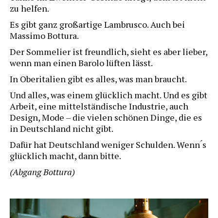
zu helfen.
Es gibt ganz großartige Lambrusco. Auch bei
Massimo Bottura.
Der Sommelier ist freundlich, sieht es aber lieber,
wenn man einen Barolo lüften lässt.
In Oberitalien gibt es alles, was man braucht.
Und alles, was einem glücklich macht. Und es gibt
Arbeit, eine mittelständische Industrie, auch
Design, Mode – die vielen schönen Dinge, die es
in Deutschland nicht gibt.
Dafür hat Deutschland weniger Schulden. Wenn ́s
glücklich macht, dann bitte.
(Abgang Bottura)