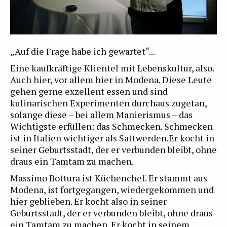
„Auf die Frage habe ich gewartet“...
Eine kaufkräftige Klientel mit Lebenskultur, also.
Auch hier, vor allem hier in Modena. Diese Leute
gehen gerne exzellent essen und sind
kulinarischen Experimenten durchaus zugetan,
solange diese – bei allem Manierismus – das
Wichtigste erfüllen: das Schmecken. Schmecken
ist in Italien wichtiger als Sattwerden.Er kocht in
seiner Geburtsstadt, der er verbunden bleibt, ohne
draus ein Tamtam zu machen.
Massimo Bottura ist Küchenchef. Er stammt aus
Modena, ist fortgegangen, wiedergekommen und
hier geblieben. Er kocht also in seiner
Geburtsstadt, der er verbunden bleibt, ohne draus
ein Tamtam zu machen. Er kocht in seinem