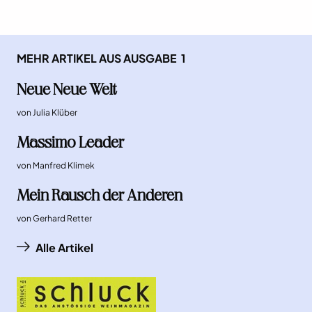
MEHR ARTIKEL AUS AUSGABE
1
Neue Neue Welt
von
Julia Klüber
Massimo Leader
von
Manfred Klimek
Mein Rausch der Anderen
von
Gerhard Retter
Alle Artikel