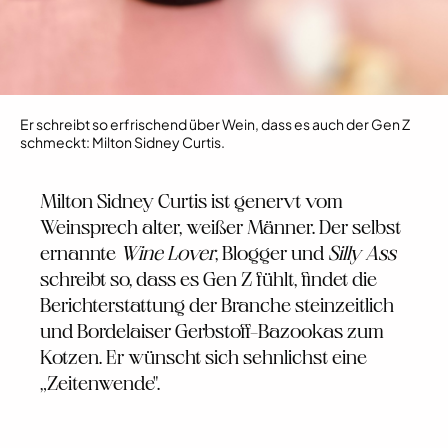
Er schreibt so erfrischend über Wein, dass es auch der Gen Z
schmeckt: Milton Sidney Curtis.
Milton Sidney Curtis ist genervt vom
Weinsprech alter, weißer Männer. Der selbst
ernannte
Wine Lover
, Blogger und
Silly Ass
schreibt so, dass es Gen Z fühlt, findet die
Berichterstattung der Branche steinzeitlich
und Bordelaiser Gerbstoff-Bazookas zum
Kotzen. Er wünscht sich sehnlichst eine
„Zeitenwende".