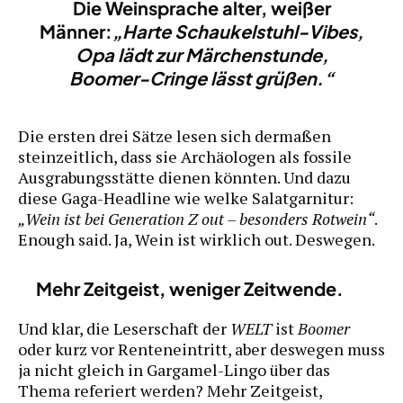
Die Weinsprache alter, weißer
Männer:
„Harte Schaukelstuhl-Vibes,
Opa lädt zur Märchenstunde,
Boomer-Cringe lässt grüßen.“
Die ersten drei Sätze lesen sich dermaßen
steinzeitlich, dass sie Archäologen als fossile
Ausgrabungsstätte dienen könnten. Und dazu
diese Gaga-Headline wie welke Salatgarnitur:
„Wein ist bei Generation Z out – besonders Rotwein“
.
Enough said. Ja, Wein ist wirklich out. Deswegen.
Mehr Zeitgeist, weniger Zeitwende.
Und klar, die Leserschaft der
WELT
ist
Boomer
oder kurz vor Renteneintritt, aber deswegen muss
ja nicht gleich in Gargamel-Lingo über das
Thema referiert werden? Mehr Zeitgeist,