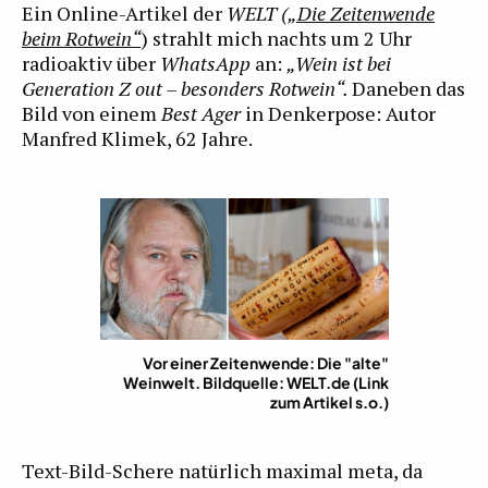
Ein Online-Artikel der
WELT
(
„Die Zeitenwende
beim Rotwein“
) strahlt mich nachts um 2 Uhr
radioaktiv über
WhatsApp
an:
„Wein ist bei
Generation Z out – besonders Rotwein“.
Daneben das
Bild von einem
Best Ager
in Denkerpose: Autor
Manfred Klimek, 62 Jahre.
Vor einer Zeitenwende: Die "alte"
Weinwelt. Bildquelle: WELT.de (Link
zum Artikel s.o.)
Text-Bild-Schere natürlich maximal meta, da