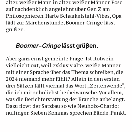
alter, weißer Mann in alter, weißer Männer-Pose
auf nachdenklich angelehnt über Gen Z am
Philosophieren. Harte Schaukelstuhl-Vibes, Opa
lädt zur Märchenstunde, Boomer-Cringe lässt
grüßen.
Boomer-Cringe
lässt grüßen.
Aber ganz ernst gemeinte Frage: Ist Rotwein
vielleicht out, weil exklusiv alte, weiße Männer
mit einer Sprache über das Thema schreiben, die
2024 niemand mehr fühlt? Allein in den ersten
drei Sätzen fällt viermal das Wort „Zeitenwende“,
die ich mir sehnlichst herbeiwünsche. Vor allem,
was die Berichterstattung der Branche anbelangt.
Dazu flowt der Satzbau so wie Neuholz-Chardo:
nullinger. Sieben Kommas sprechen Bände. Punkt.