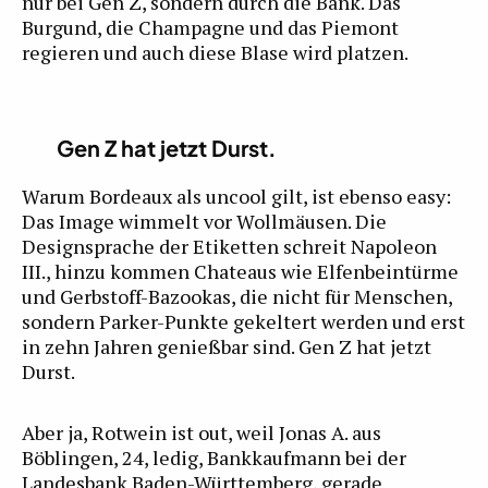
nur bei Gen Z, sondern durch die Bank. Das
Burgund, die Champagne und das Piemont
regieren und auch diese Blase wird platzen.
Gen Z hat jetzt Durst.
Warum Bordeaux als uncool gilt, ist ebenso easy:
Das Image wimmelt vor Wollmäusen. Die
Designsprache der Etiketten schreit Napoleon
III., hinzu kommen Chateaus wie Elfenbeintürme
und Gerbstoff-Bazookas, die nicht für Menschen,
sondern Parker-Punkte gekeltert werden und erst
in zehn Jahren genießbar sind. Gen Z hat jetzt
Durst.
Aber ja, Rotwein ist out, weil Jonas A. aus
Böblingen, 24, ledig, Bankkaufmann bei der
Landesbank Baden-Württemberg, gerade